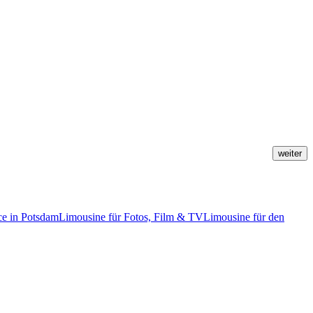
weiter
ce in Potsdam
Limousine für Fotos, Film & TV
Limousine für den