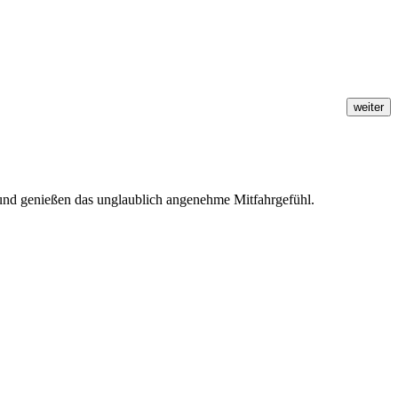
weiter
und genießen das unglaublich angenehme Mitfahrgefühl.