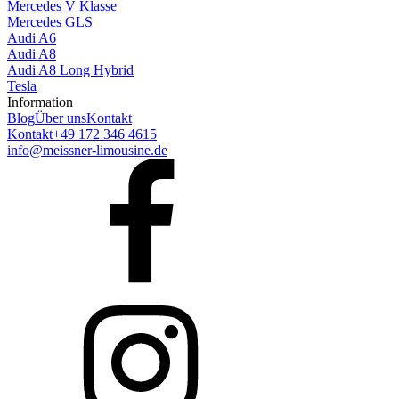
Mercedes V Klasse
Mercedes GLS
Audi A6
Audi A8
Audi A8 Long Hybrid
Tesla
Information
Blog
Über uns
Kontakt
Kontakt
+49 172 346 4615
info@meissner-limousine.de