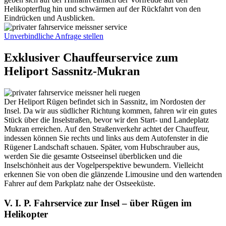
Helikopterflug hin und schwärmen auf der Rückfahrt von den
Eindrücken und Ausblicken.
Unverbindliche Anfrage stellen
Exklusiver Chauffeurservice zum
Heliport Sassnitz-Mukran
Der Heliport Rügen befindet sich in Sassnitz, im Nordosten der
Insel. Da wir aus südlicher Richtung kommen, fahren wir ein gutes
Stück über die Inselstraßen, bevor wir den Start- und Landeplatz
Mukran erreichen. Auf den Straßenverkehr achtet der Chauffeur,
indessen können Sie rechts und links aus dem Autofenster in die
Rügener Landschaft schauen. Später, vom Hubschrauber aus,
werden Sie die gesamte Ostseeinsel überblicken und die
Inselschönheit aus der Vogelperspektive bewundern. Vielleicht
erkennen Sie von oben die glänzende Limousine und den wartenden
Fahrer auf dem Parkplatz nahe der Ostseeküste.
V. I. P. Fahrservice zur Insel – über Rügen im
Helikopter