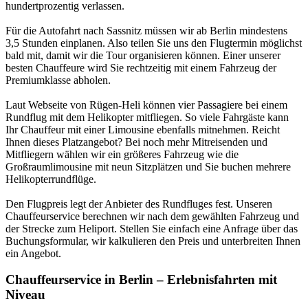
hundertprozentig verlassen.
Für die Autofahrt nach Sassnitz müssen wir ab Berlin mindestens
3,5 Stunden einplanen. Also teilen Sie uns den Flugtermin möglichst
bald mit, damit wir die Tour organisieren können. Einer unserer
besten Chauffeure wird Sie rechtzeitig mit einem Fahrzeug der
Premiumklasse abholen.
Laut Webseite von Rügen-Heli können vier Passagiere bei einem
Rundflug mit dem Helikopter mitfliegen. So viele Fahrgäste kann
Ihr Chauffeur mit einer Limousine ebenfalls mitnehmen. Reicht
Ihnen dieses Platzangebot? Bei noch mehr Mitreisenden und
Mitfliegern wählen wir ein größeres Fahrzeug wie die
Großraumlimousine mit neun Sitzplätzen und Sie buchen mehrere
Helikopterrundflüge.
Den Flugpreis legt der Anbieter des Rundfluges fest. Unseren
Chauffeurservice berechnen wir nach dem gewählten Fahrzeug und
der Strecke zum Heliport. Stellen Sie einfach eine Anfrage über das
Buchungsformular, wir kalkulieren den Preis und unterbreiten Ihnen
ein Angebot.
Chauffeurservice in Berlin – Erlebnisfahrten mit
Niveau